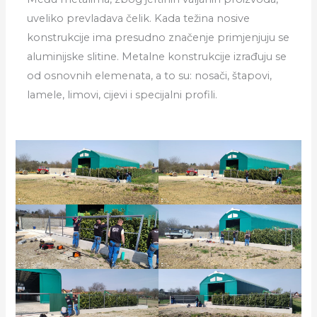
uveliko prevladava čelik. Kada težina nosive
konstrukcije ima presudno značenje primjenjuju se
aluminijske slitine. Metalne konstrukcije izrađuju se
od osnovnih elemenata, a to su: nosači, štapovi,
lamele, limovi, cijevi i specijalni profili.