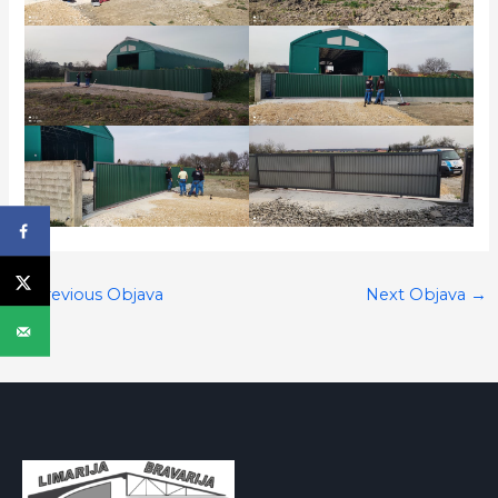
←
Previous Objava
Next Objava
→