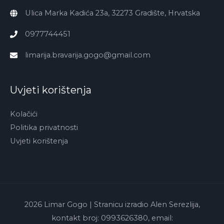
Ulica Marka Kadića 23a, 32273 Gradište, Hrvatska
0977744451
limarija.bravarija.gogo@gmail.com
Uvjeti korištenja
Kolačići
Politika privatnosti
Uvjeti korištenja
2026
Limar Gogo
| Stranicu izradio Alen Serezlija,
kontakt broj: 0993626380, email: