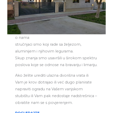
o nama
stručnjaci smo koji rade sa željezom,
aluminijem i njihovim legurama.
Skup znanja smo usavršili u širokom spektru
poslova koje se odnose na bravariju i limariju.
Ako želite urediti ulazna dvorišna vrata ili
Vam je krov dotrajao ili već dugo planirate
napraviti ogradu na Vašem vanjskom
stubištu ili Vam pak nedostaje nadstrešnica –
obratite nam se s povjerenjem.
POGLEDAJTE