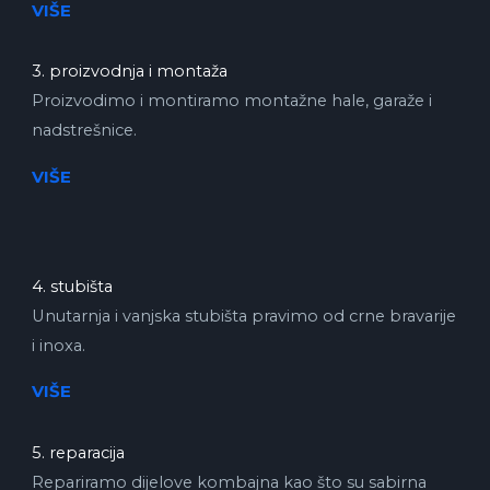
VIŠE
3. proizvodnja i montaža
Proizvodimo i montiramo montažne hale, garaže i
nadstrešnice.
VIŠE
4. stubišta
Unutarnja i vanjska stubišta pravimo od crne bravarije
i inoxa.
VIŠE
5. reparacija
Repariramo dijelove kombajna kao što su sabirna