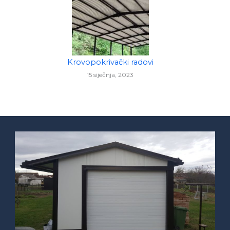
Krovopokrivački radovi
15 siječnja, 2023