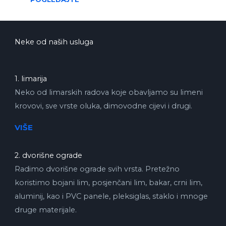
Neke od naših usluga
1. limarija
Neko od limarskih radova koje obavljamo su limeni
krovovi, sve vrste oluka, dimovodne cijevi i drugi.
VIŠE
2. dvorišne ograde
Radimo dvorišne ograde svih vrsta. Pretežno
koristimo bojani lim, posjenčani lim, bakar, crni lim,
aluminij, kao i PVC panele, pleksiglas, staklo i mnoge
druge materijale.