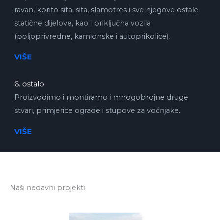
ravan, korito sita, sita, slamotres i sve njegove ostale
statične dijelove, kao i priključna vozila
(poljoprivredne, kamionske i autoprikolice).
VIŠE
6. ostalo
Proizvodimo i montiramo i mnogobrojne druge
stvari, primjerice ograde i stupove za voćnjake.
VIŠE
Naši nedavni projekti