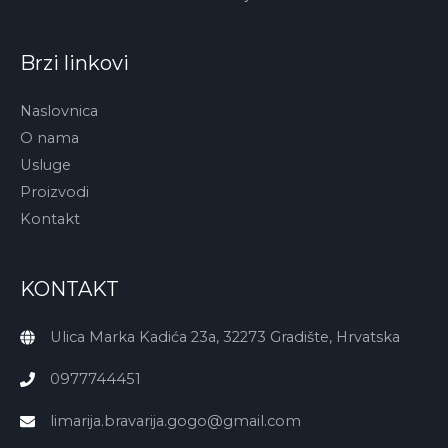
Brzi linkovi
Naslovnica
O nama
Usluge
Proizvodi
Kontakt
KONTAKT
Ulica Marka Kadića 23a, 32273 Gradište, Hrvatska
0977744451
limarija.bravarija.gogo@gmail.com