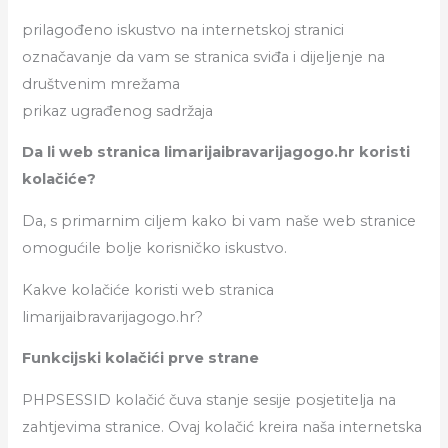
prilagođeno iskustvo na internetskoj stranici
označavanje da vam se stranica sviđa i dijeljenje na
društvenim mrežama
prikaz ugrađenog sadržaja
Da li web stranica limarijaibravarijagogo.hr koristi
kolačiće?
Da, s primarnim ciljem kako bi vam naše web stranice
omogućile bolje korisničko iskustvo.
Kakve kolačiće koristi web stranica
limarijaibravarijagogo.hr?
Funkcijski kolačići prve strane
PHPSESSID kolačić čuva stanje sesije posjetitelja na
zahtjevima stranice. Ovaj kolačić kreira naša internetska