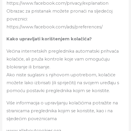
https://www.facebook.com/privacy/explanation
Obrazac za pristanak možete pronaći na sljedećoj
poveznici:
https://www.facebook.com/ads/preferences/
Kako upravljati korištenjem kolačića?
Većina internetskih preglednika automatski prihvaća
kolačiće, ali pruža kontrole koje vam omogućuju
blokiranje ili brisanje.
Ako niste suglasni s njihovom upotrebom, kolačiće
možete lako izbrisati (ili spriječiti) na svojem uređaju s
pomoću postavki preglednika kojim se koristite.
Više informacija o upravljanju kolačićima potražite na
stranicama preglednika kojim se koristite, kao i na
sljedećim poveznicama
www.allaboutcookies.org.