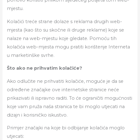
mjestu.
Kolačići treće strane dolaze s reklama drugih web-
mjesta (kao što su skočne ili druge reklame) koje se
nalaze na web-mjestu koje gledate. Pomoću tih
kolačića web-mjesta mogu pratiti korištenje Interneta
u marketinške svrhe.
Što ako ne prihvatim kolačiće?
Ako odlučite ne prihvatiti kolačiće, moguće je da se
određene značajke ove internetske stranice neće
prikazivati ili ispravno raditi. To će ograničiti mogućnosti
koje vam pruža naša stranica te bi moglo utjecati na
dizajn i korisničko iskustvo.
Primjer značajki na koje bi odbijanje kolačića moglo
utjecati: