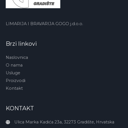
LIMARIJA I BRAVARIJA GOGO j.d.o.o.
Brzi linkovi
Naslovnica
O nama
Usluge
Proizvodi
Kontakt
KONTAKT
Ulica Marka Kadića 23a, 32273 Gradište, Hrvatska