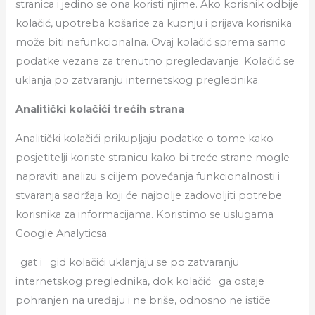
stranica i jedino se ona koristi njime. Ako korisnik odbije
kolačić, upotreba košarice za kupnju i prijava korisnika
može biti nefunkcionalna. Ovaj kolačić sprema samo
podatke vezane za trenutno pregledavanje. Kolačić se
uklanja po zatvaranju internetskog preglednika.
Analitički kolačići trećih strana
Analitički kolačići prikupljaju podatke o tome kako
posjetitelji koriste stranicu kako bi treće strane mogle
napraviti analizu s ciljem povećanja funkcionalnosti i
stvaranja sadržaja koji će najbolje zadovoljiti potrebe
korisnika za informacijama. Koristimo se uslugama
Google Analyticsa.
_gat i _gid kolačići uklanjaju se po zatvaranju
internetskog preglednika, dok kolačić _ga ostaje
pohranjen na uređaju i ne briše, odnosno ne ističe