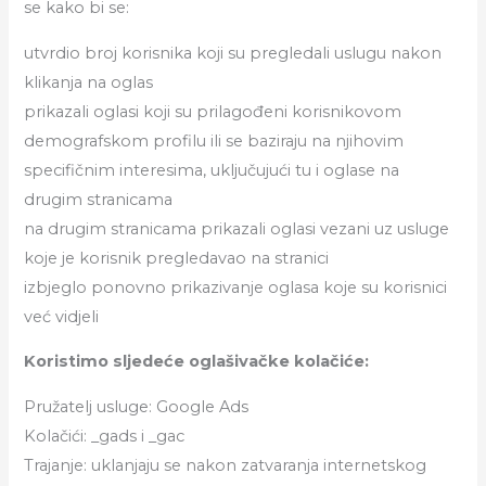
se kako bi se:
utvrdio broj korisnika koji su pregledali uslugu nakon
klikanja na oglas
prikazali oglasi koji su prilagođeni korisnikovom
demografskom profilu ili se baziraju na njihovim
specifičnim interesima, uključujući tu i oglase na
drugim stranicama
na drugim stranicama prikazali oglasi vezani uz usluge
koje je korisnik pregledavao na stranici
izbjeglo ponovno prikazivanje oglasa koje su korisnici
već vidjeli
Koristimo sljedeće oglašivačke kolačiće:
Pružatelj usluge: Google Ads
Kolačići: _gads i _gac
Trajanje: uklanjaju se nakon zatvaranja internetskog