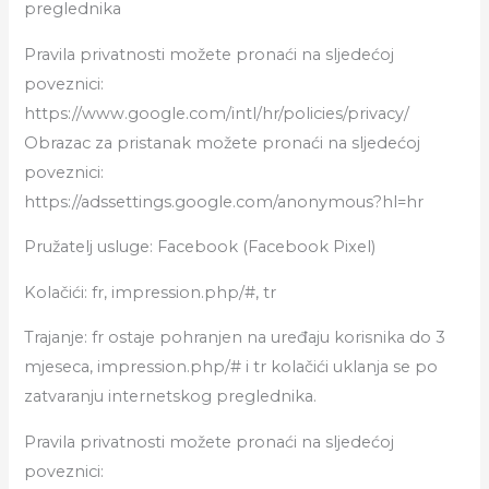
preglednika
Pravila privatnosti možete pronaći na sljedećoj
poveznici:
https://www.google.com/intl/hr/policies/privacy/
Obrazac za pristanak možete pronaći na sljedećoj
poveznici:
https://adssettings.google.com/anonymous?hl=hr
Pružatelj usluge: Facebook (Facebook Pixel)
Kolačići: fr, impression.php/#, tr
Trajanje: fr ostaje pohranjen na uređaju korisnika do 3
mjeseca, impression.php/# i tr kolačići uklanja se po
zatvaranju internetskog preglednika.
Pravila privatnosti možete pronaći na sljedećoj
poveznici: