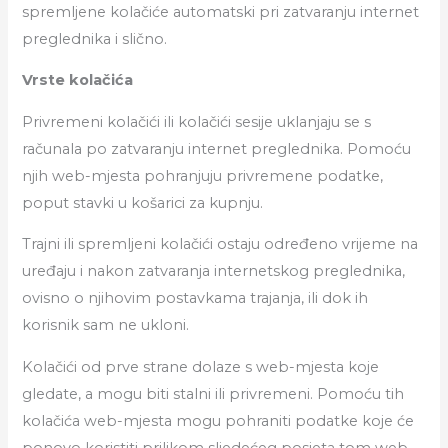
spremljene kolačiće automatski pri zatvaranju internet
preglednika i slično.
Vrste kolačića
Privremeni kolačići ili kolačići sesije uklanjaju se s
računala po zatvaranju internet preglednika. Pomoću
njih web-mjesta pohranjuju privremene podatke,
poput stavki u košarici za kupnju.
Trajni ili spremljeni kolačići ostaju određeno vrijeme na
uređaju i nakon zatvaranja internetskog preglednika,
ovisno o njihovim postavkama trajanja, ili dok ih
korisnik sam ne ukloni.
Kolačići od prve strane dolaze s web-mjesta koje
gledate, a mogu biti stalni ili privremeni. Pomoću tih
kolačića web-mjesta mogu pohraniti podatke koje će
ponovo koristiti prilikom sljedećeg posjeta tom web-