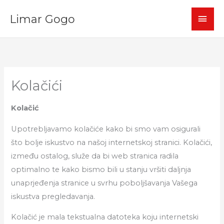
Skip
MAI
Limar Gogo
to
content
MEN
Kolačići
Kolačić
Upotrebljavamo kolačiće kako bi smo vam osigurali
što bolje iskustvo na našoj internetskoj stranici. Kolačići,
između ostalog, služe da bi web stranica radila
optimalno te kako bismo bili u stanju vršiti daljnja
unaprjeđenja stranice u svrhu poboljšavanja Vašega
iskustva pregledavanja.
Kolačić je mala tekstualna datoteka koju internetski