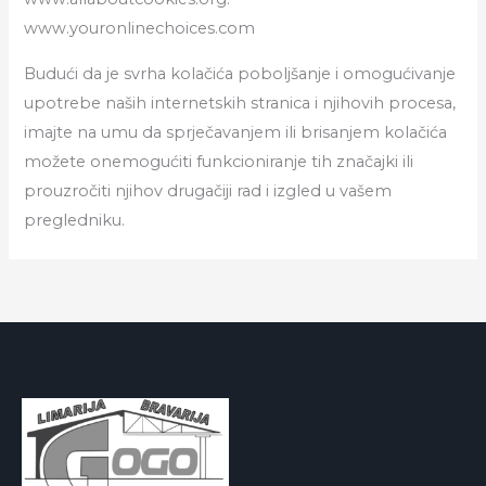
www.youronlinechoices.com
Budući da je svrha kolačića poboljšanje i omogućivanje
upotrebe naših internetskih stranica i njihovih procesa,
imajte na umu da sprječavanjem ili brisanjem kolačića
možete onemogućiti funkcioniranje tih značajki ili
prouzročiti njihov drugačiji rad i izgled u vašem
pregledniku.