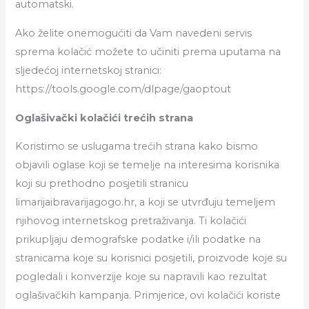
automatski.
Ako želite onemogućiti da Vam navedeni servis
sprema kolačić možete to učiniti prema uputama na
sljedećoj internetskoj stranici:
https://tools.google.com/dlpage/gaoptout
Oglašivački kolačići trećih strana
Koristimo se uslugama trećih strana kako bismo
objavili oglase koji se temelje na interesima korisnika
koji su prethodno posjetili stranicu
limarijaibravarijagogo.hr, a koji se utvrđuju temeljem
njihovog internetskog pretraživanja. Ti kolačići
prikupljaju demografske podatke i/ili podatke na
stranicama koje su korisnici posjetili, proizvode koje su
pogledali i konverzije koje su napravili kao rezultat
oglašivačkih kampanja. Primjerice, ovi kolačići koriste