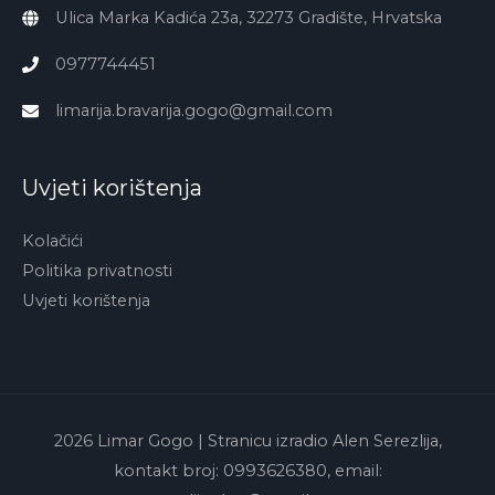
Ulica Marka Kadića 23a, 32273 Gradište, Hrvatska
0977744451
limarija.bravarija.gogo@gmail.com
Uvjeti korištenja
Kolačići
Politika privatnosti
Uvjeti korištenja
2026
Limar Gogo
| Stranicu izradio Alen Serezlija,
kontakt broj: 0993626380, email: