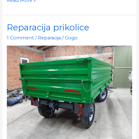
Read More »
prikolice
Reparacija prikolice
1 Comment
/
Reparacija
/
Gogo