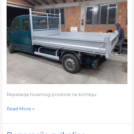
Reparacija tovarnog prostora na kombiju
Reparacija
Read More »