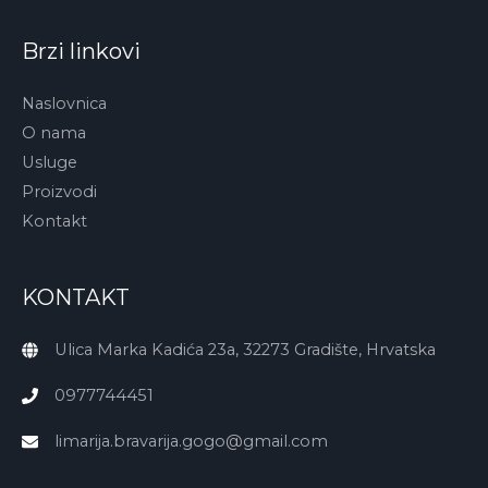
Brzi linkovi
Naslovnica
O nama
Usluge
Proizvodi
Kontakt
KONTAKT
Ulica Marka Kadića 23a, 32273 Gradište, Hrvatska
0977744451
limarija.bravarija.gogo@gmail.com