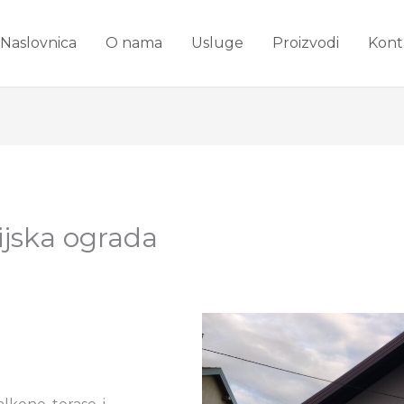
Naslovnica
O nama
Usluge
Proizvodi
Kont
ijska ograda