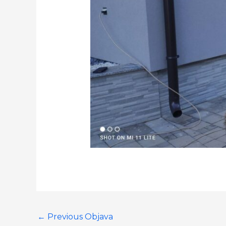
←
Previous Objava