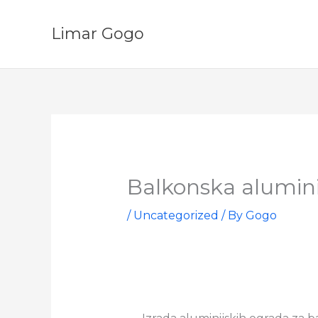
Skip
to
Limar Gogo
content
Balkonska alumin
/
Uncategorized
/ By
Gogo