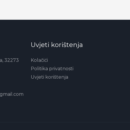
Uvjeti korištenja
a, 32273
Kolačići
Politika privatnosti
Uvjeti korištenja
@gmail.com