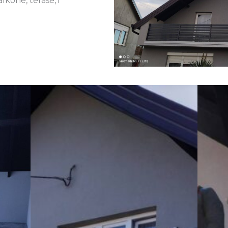
lkone, terase, i